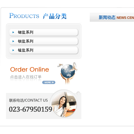
新闻动态
NEWS CE
锶盐系列
钡盐系列
锰盐系列